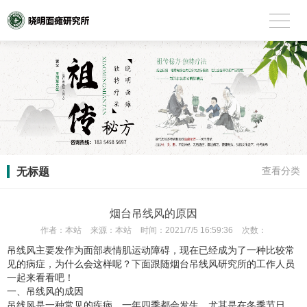
无标题
查看分类
烟台吊线风的原因
作者：
本站
来源：
本站
时间：
2021/7/5 16:59:36
次数：
吊线风主要发作为面部表情肌运动障碍，现在已经成为了一种比较常
见的病症，为什么会这样呢？下面跟随烟台吊线风研究所的工作人员
一起来看看吧！
一、吊线风的成因
吊线风是一种常见的疾病，一年四季都会发生，尤其是在冬季节日，