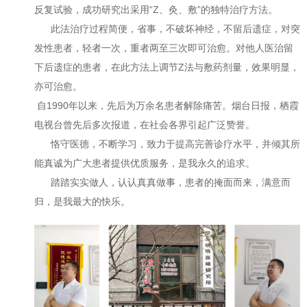
反复试验，成功研究出采用“Z、灸、敷”的独特治疗方法。
此法治疗过程简便，省事，不破坏神经，不留后遗症，对突
发性患者，轻者一次，重者两至三次即可治愈。对他人医治留
下后遗症的患者，在此方法上调节Z法与敷药剂量，效果明显，
亦可治愈。
自1990年以来，先后为万余名患者解除痛苦。烟台日报，栖霞
电视台曾先后多次报道，在社会各界引起广泛赞誉。
恪守医德，不断学习，致力于提高完善诊疗水平，并倾其所
能真诚为广大患者提供优质服务，是我永久的追求。
踏踏实实做人，认认真真做事，患者的掩面而来，满意而
归，是我最大的快乐。