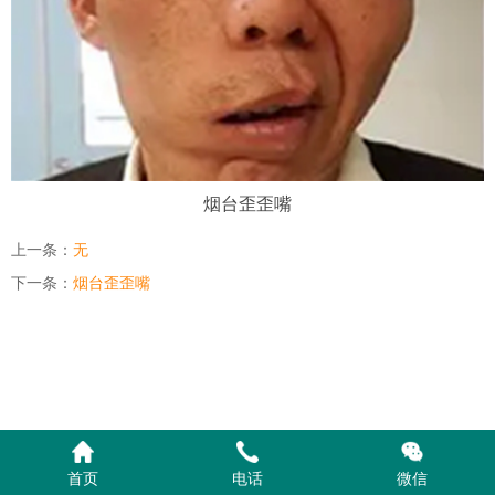
烟台歪歪嘴
上一条：
无
下一条：
烟台歪歪嘴
首页
电话
微信