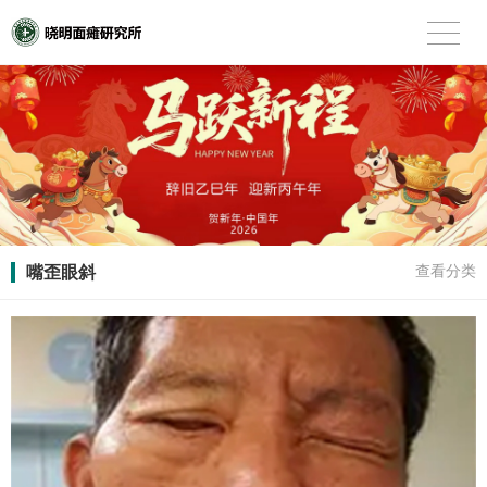
嘴歪眼斜
查看分类