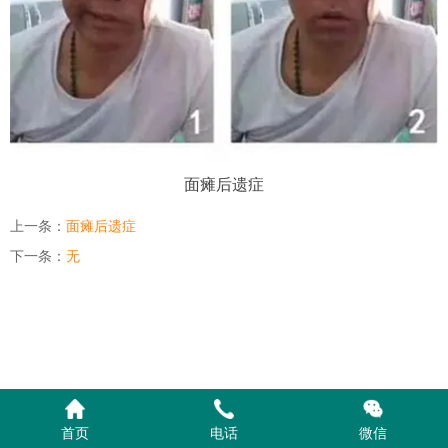
面瘫后遗症
上一条：
面瘫后遗症
下一条：
无
首页
电话
微信