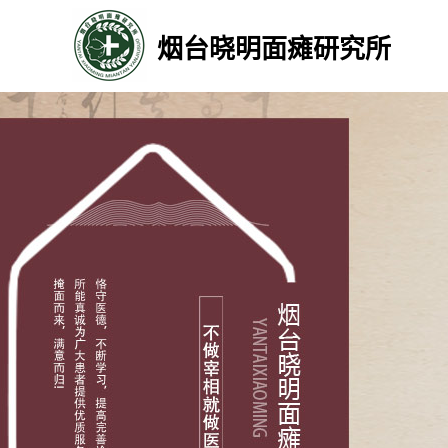
烟台晓明面瘫研究所