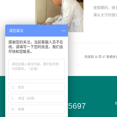
放假期间，很
满头大汗的情况
请您留言
感谢您的关注，当前客服人员不在
线，请填写一下您的信息，我们会
尽快和您联系。
共找到
10
页
47
条相关
全国咨询热线
18354585697