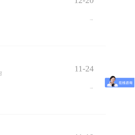
12-20
，
→
11-24
可
→