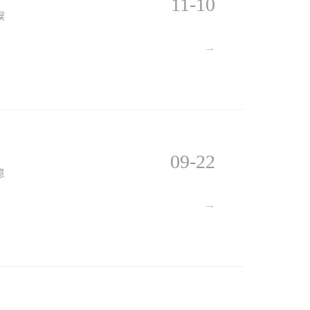
11-10
误
→
09-22
意
→